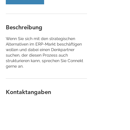
Beschreibung
Wenn Sie sich mit den strategischen
Alternativen im ERP-Markt beschäftigen
wollen und dabei einen Denkpartner
suchen, der diesen Prozess auch
strukturieren kann, sprechen Sie Connekt
gerne an.
Kontaktangaben
Julienstraße 75, 45130 Essen, Germany
0176 57668062
winandschneider@gmail.com