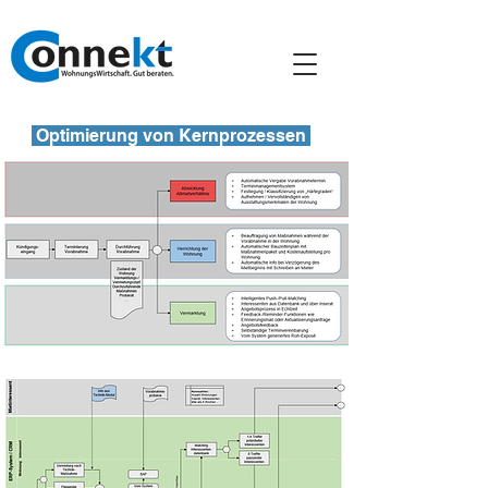
Optimierung von Kernprozessen