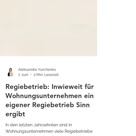
Aleksandra Yurchenko
7. Juni
2 Min. Lesezeit
Regiebetrieb: Inwieweit für
Wohnungsunternehmen ein
eigener Regiebetrieb Sinn
ergibt