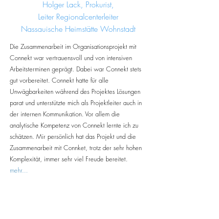
Holger Lack, Prokurist,
Leiter Regionalcenterleiter
Nassauische Heimstätte Wohnstadt
Die Zusammenarbeit im Organisationsprojekt mit
Connekt war vertrauensvoll und von intensiven
Arbeitsterminen geprägt. Dabei war Connekt stets
gut vorbereitet. Connekt hatte für alle
Unwägbarkeiten während des Projektes Lösungen
parat und unterstützte mich als Projektleiter auch in
der internen Kommunikation. Vor allem die
analytische Kompetenz von Connekt lernte ich zu
schätzen. Mir persönlich hat das Projekt und die
Zusammenarbeit mit Connket, trotz der sehr hohen
Komplexität, immer sehr viel Freude bereitet.
mehr...