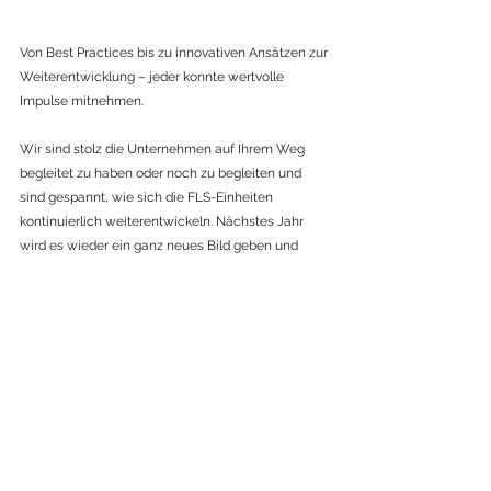
Von Best Practices bis zu innovativen Ansätzen zur 
Weiterentwicklung – jeder konnte wertvolle 
Impulse mitnehmen.
Wir sind stolz die Unternehmen auf Ihrem Weg 
begleitet zu haben oder noch zu begleiten und 
sind gespannt, wie sich die FLS-Einheiten 
kontinuierlich weiterentwickeln. Nächstes Jahr 
wird es wieder ein ganz neues Bild geben und 
„Neulinge“ werden zu „Ratgebern“.