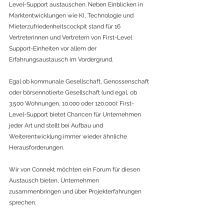
Level-Support austauschen. Neben Einblicken in 
Marktentwicklungen wie KI, Technologie und 
Mieterzufriedenheitscockpit stand für 16 
Vertreterinnen und Vertretern von First-Level 
Support-Einheiten vor allem der 
Erfahrungsaustausch im Vordergrund. 
Egal ob kommunale Gesellschaft, Genossenschaft 
oder börsennotierte Gesellschaft (und egal, ob 
3.500 Wohnungen, 10.000 oder 120.000): First-
Level-Support bietet Chancen für Unternehmen 
jeder Art und stellt bei Aufbau und 
Weiterentwicklung immer wieder ähnliche 
Herausforderungen.
Wir von Connekt möchten ein Forum für diesen 
Austausch bieten, Unternehmen 
zusammenbringen und über Projekterfahrungen 
sprechen.