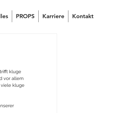
les
PROPS
Karriere
Kontakt
ifft kluge 
 vor allem 
viele kluge 
nserer 