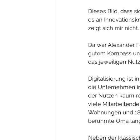
Dieses Bild, dass s
es an Innovationskr
zeigt sich mir nicht.
Da war Alexander Fö
gutem Kompass und 
das jeweiligen Nut
Digitalisierung ist
die Unternehmen in d
der Nutzen kaum rec
viele Mitarbeitend
Wohnungen und 18 M
berühmte Oma lange 
Neben der klassisc