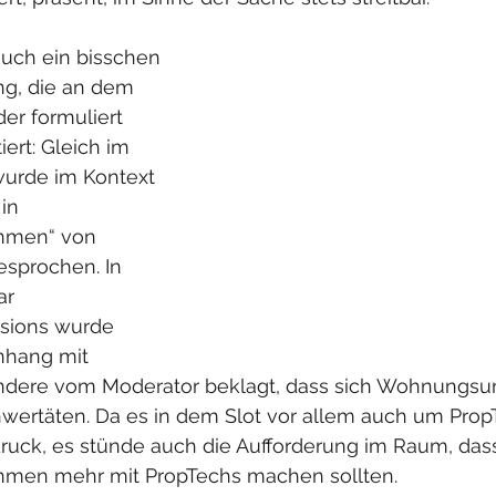
uch ein bisschen 
ng, die an dem 
er formuliert 
iert: Gleich im 
wurde im Kontext 
in 
men“ von 
sprochen. In 
ar 
sions wurde 
hang mit 
ondere vom Moderator beklagt, dass sich Wohnungs
hwertäten. Da es in dem Slot vor allem auch um PropT
ruck, es stünde auch die Aufforderung im Raum, das
en mehr mit PropTechs machen sollten.