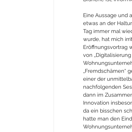
Eine Aussage und a
etwas an der Haltu
Tag immer mal wied
wurde, hat mich irrit
Eröffnungsvortrag 
von „Digitalisierung 
Wohnungsunterneh
„Fremdschämen“ ge
einer der unmittelb
nachfolgenden Ses
dann im Zusammen
Innovation insbes
da ein bisschen sc
hatte man den Eind
Wohnungsunternehm