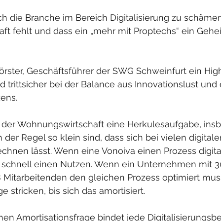
ich die Branche im Bereich Digitalisierung zu schämen
aft fehlt und dass ein „mehr mit Proptechs“ ein Gehei
rster, Geschäftsführer der SWG Schweinfurt ein Highli
trittsicher bei der Balance aus Innovationslust un
zens.
 in der Wohnungswirtschaft eine Herkulesaufgabe, ins
er Regel so klein sind, dass sich bei vielen digitalen
hnen lässt. Wenn eine Vonoiva einen Prozess digital
e schnell einen Nutzen. Wenn ein Unternehmen mit 3
itarbeitenden den gleichen Prozess optimiert muss
stricken, bis sich das amortisiert.
hen Amortisationsfrage bindet jede Digitalisierungs