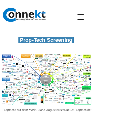
Prop-Tech Screening
Proptechs auf dem Markt, Stand August 2022 (Quelle: Proptech.de)